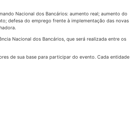
Comando Nacional dos Bancários: aumento real; aumento do
ento; defesa do emprego frente à implementação das novas
lhadora.
ncia Nacional dos Bancários, que será realizada entre os
dores de sua base para participar do evento. Cada entidade