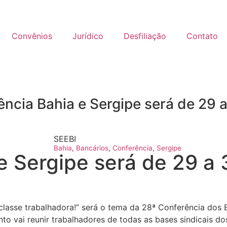
Convênios
Jurídico
Desfiliação
Contato
ncia Bahia e Sergipe será de 29 
SEEBI
Bahia
,
Bancários
,
Conferência
,
Sergipe
e Sergipe será de 29 a 
lasse trabalhadora!” será o tema da 28ª Conferência dos B
ento vai reunir trabalhadores de todas as bases sindicais 