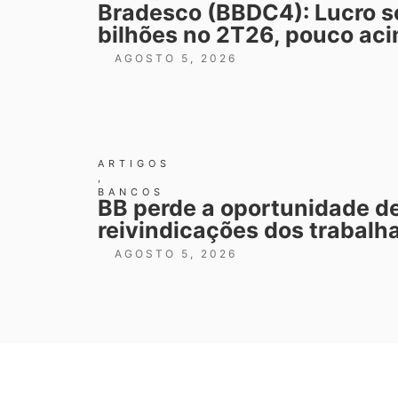
Bradesco (BBDC4): Lucro so
bilhões no 2T26, pouco ac
AGOSTO 5, 2026
ARTIGOS
,
BANCOS
BB perde a oportunidade de
reivindicações dos trabalh
AGOSTO 5, 2026