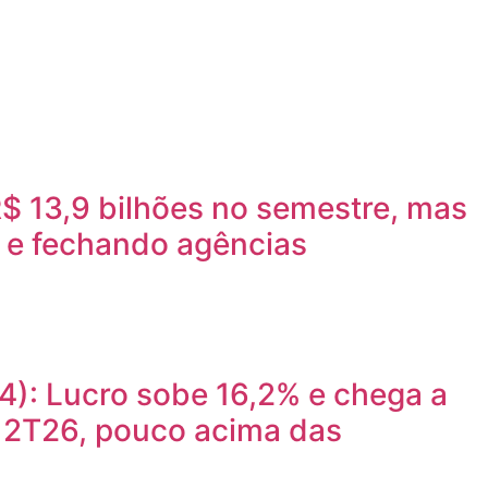
$ 13,9 bilhões no semestre, mas
 e fechando agências
): Lucro sobe 16,2% e chega a
o 2T26, pouco acima das