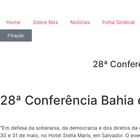
Home
Sobre Nós
Notícias
Folha Sindical
Filiação
28ª Conferê
28ª Conferência Bahia 
“Em defesa da soberania, da democracia e dos diretos da c
30 e 31 de maio, no Hotel Stella Maris, em Salvador. O ev