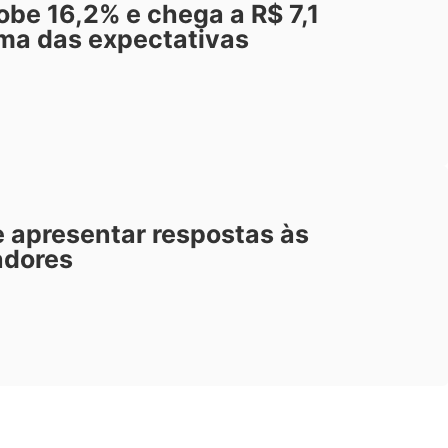
be 16,2% e chega a R$ 7,1
ima das expectativas
 apresentar respostas às
adores