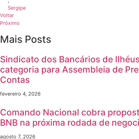
,
Sergipe
Voltar
Próximo
Mais Posts
Sindicato dos Bancários de Ilhéu
categoria para Assembleia de Pr
Contas
fevereiro 4, 2026
Comando Nacional cobra propost
BNB na próxima rodada de negoc
agosto 7, 2026