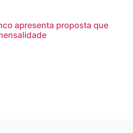
nco apresenta proposta que
mensalidade