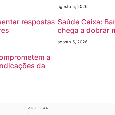
agosto 5, 2026
sentar respostas
Saúde Caixa: Ba
res
chega a dobrar 
agosto 5, 2026
comprometem a
indicações da
ARTIGOS
,