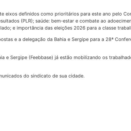
ete eixos definidos como prioritários para este ano pelo 
 resultados (PLR); saúde: bem-estar e combate ao adoecim
lado; e importância das eleições 2026 para a classe traba
ostas e a delegação da Bahia e Sergipe para a 28ª Conferê
hia e Sergipe (Feebbase) já estão mobilizando os trabalha
municados do sindicato de sua cidade.