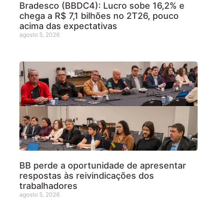
Bradesco (BBDC4): Lucro sobe 16,2% e
chega a R$ 7,1 bilhões no 2T26, pouco
acima das expectativas
agosto 5, 2026
BB perde a oportunidade de apresentar
respostas às reivindicações dos
trabalhadores
agosto 5, 2026