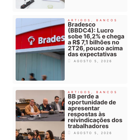
ARTIGOS
,
BANCOS
Bradesco
(BBDC4): Lucro
sobe 16,2% e chega
a R$ 7,1 bilhões no
2T26, pouco acima
das expectativas
AGOSTO 5, 2026
ARTIGOS
,
BANCOS
BB perde a
oportunidade de
apresentar
respostas às
reivindicações dos
trabalhadores
AGOSTO 5, 2026