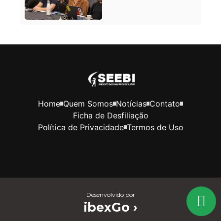
Home
Quem Somos
Notícias
Contato
Ficha de Desfiliação
Política de Privacidade
Termos de Uso
Desenvolvido por
ibexGo ›