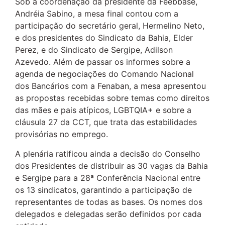
Sob a coordenação da presidente da Feebbase,
Andréia Sabino, a mesa final contou com a
participação do secretário geral, Hermelino Neto,
e dos presidentes do Sindicato da Bahia, Elder
Perez, e do Sindicato de Sergipe, Adilson
Azevedo. Além de passar os informes sobre a
agenda de negociações do Comando Nacional
dos Bancários com a Fenaban, a mesa apresentou
as propostas recebidas sobre temas como direitos
das mães e pais atípicos, LGBTQIA+ e sobre a
cláusula 27 da CCT, que trata das estabilidades
provisórias no emprego.
A plenária ratificou ainda a decisão do Conselho
dos Presidentes de distribuir as 30 vagas da Bahia
e Sergipe para a 28ª Conferência Nacional entre
os 13 sindicatos, garantindo a participação de
representantes de todas as bases. Os nomes dos
delegados e delegadas serão definidos por cada