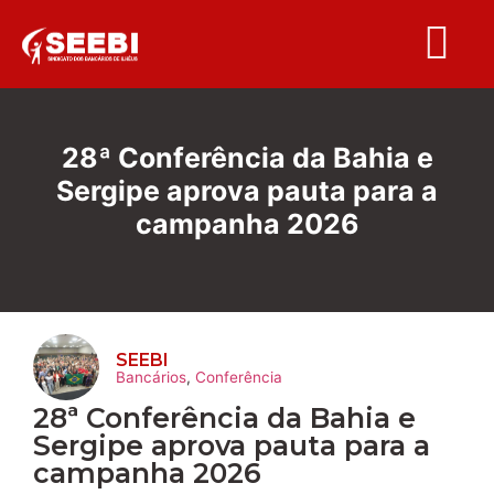
Folha S
28ª Conferência da Bahia e
Sergipe aprova pauta para a
campanha 2026
SEEBI
Bancários
,
Conferência
28ª Conferência da Bahia e
Sergipe aprova pauta para a
campanha 2026