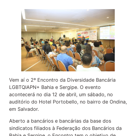
Vem aí o 2º Encontro da Diversidade Bancária
LGBTQIAPN+ Bahia e Sergipe. O evento
acontecerá no dia 12 de abril, um sábado, no
auditório do Hotel Portobello, no bairro de Ondina,
em Salvador.
Aberto a bancários e bancárias da base dos
sindicatos filiados à Federação dos Bancários da
Bahia e Sergipe, o Encontro tem o objetivo de