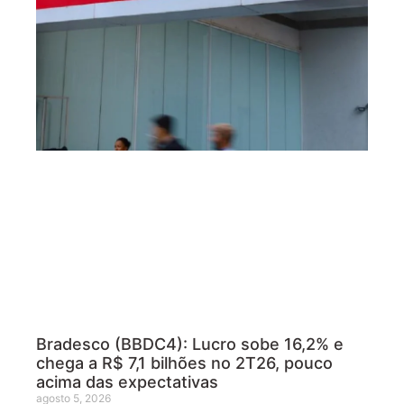
Bradesco (BBDC4): Lucro sobe 16,2% e
chega a R$ 7,1 bilhões no 2T26, pouco
acima das expectativas
agosto 5, 2026