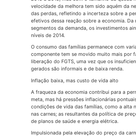
velocidade da melhora tem sido aquém da ne
das perdas, refletindo a incerteza sobre a pe
efetivos dessa reação sobre a economia. Da
segmentos da demanda, os investimentos ai
níveis de 2014.
O consumo das famílias permanece com varia
componente tem se movido muito mais por fa
liberação do FGTS, uma vez que os insuficien
gerados são informais e de baixa renda.
Inflação baixa, mas custo de vida alto
A fraqueza da economia contribui para a per
meta, mas há pressões inflacionárias pontua
condições de vida das famílias, como a alta 
nas carnes; as resultantes da política de preç
de planos de saúde e energia elétrica.
Impulsionada pela elevação do preço da carne