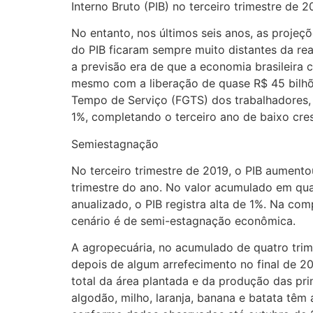
Interno Bruto (PIB) no terceiro trimestre de 2
No entanto, nos últimos seis anos, as proj
do PIB ficaram sempre muito distantes da re
a previsão era de que a economia brasileira 
mesmo com a liberação de quase R$ 45 bilhõ
Tempo de Serviço (FGTS) dos trabalhadores, 
1%, completando o terceiro ano de baixo cre
Semiestagnação
No terceiro trimestre de 2019, o PIB aument
trimestre do ano. No valor acumulado em quat
anualizado, o PIB registra alta de 1%. Na co
cenário é de semi-estagnação econômica.
A agropecuária, no acumulado de quatro trim
depois de algum arrefecimento no final de 
total da área plantada e da produção das prin
algodão, milho, laranja, banana e batata têm