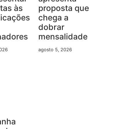
tas às
proposta que
dicações
chega a
dobrar
hadores
mensalidade
2026
agosto 5, 2026
anha