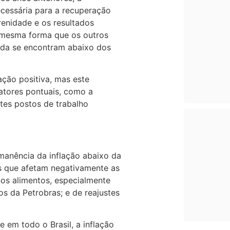
cessária para a recuperação
renidade e os resultados
 mesma forma que os outros
nda se encontram abaixo dos
ção positiva, mas este
tores pontuais, como a
tes postos de trabalho
manência da inflação abaixo da
is que afetam negativamente as
nos alimentos, especialmente
os da Petrobras; e de reajustes
 em todo o Brasil, a inflação