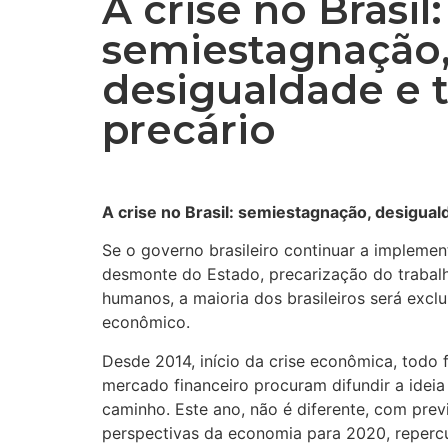
A crise no Brasil:
semiestagnação
desigualdade e 
precário
A crise no Brasil: semiestagnação, desigual
Se o governo brasileiro continuar a implemen
desmonte do Estado, precarização do trabalh
humanos, a maioria dos brasileiros será excl
econômico.
Desde 2014, início da crise econômica, todo f
mercado financeiro procuram difundir a ideia
caminho. Este ano, não é diferente, com prev
perspectivas da economia para 2020, reperc