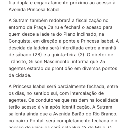
fila dupla e engarrafamento próximo ao acesso à
Avenida Princesa Isabel.
A Sutram também redobrará a fiscalização no
entorno da Praça Cairu e fechará o acesso para
quem desce a ladeira do Plano Inclinado, na
Conquista, em direção à ponte e Princesa Isabel. A
descida da ladeira será interditada entre a manhã
de sábado (28) e a quinta-feira (2). O diretor de
Trânsito, Gilson Nascimento, informa que 25
agentes estarão de prontidão em diversos pontos
da cidade.
A Princesa Isabel será parcialmente fechada, entre
os dias, no sentido sul, com intercalação de
agentes. Os condutores que residem na localidade
terão acesso à via após identificação. A Sutram
salienta ainda que a Avenida Barão do Rio Branco,
no bairro Pontal, será completamente fechada e o
acesso de veículos será pela Rua 13 de Maio. O