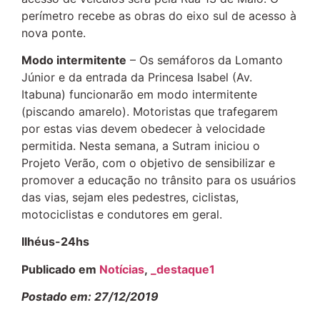
perímetro recebe as obras do eixo sul de acesso à
nova ponte.
Modo intermitente
– Os semáforos da Lomanto
Júnior e da entrada da Princesa Isabel (Av.
Itabuna) funcionarão em modo intermitente
(piscando amarelo). Motoristas que trafegarem
por estas vias devem obedecer à velocidade
permitida. Nesta semana, a Sutram iniciou o
Projeto Verão, com o objetivo de sensibilizar e
promover a educação no trânsito para os usuários
das vias, sejam eles pedestres, ciclistas,
motociclistas e condutores em geral.
Ilhéus-24hs
Publicado em
Notícias
,
_destaque1
Postado em: 27/12/2019