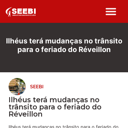
Folha Sindi
Ilhéus terá mudanças no trânsito
para o feriado do Réveillon
SEEBI
Ilhéus terá mudanças no
trânsito para o feriado do
Réveillon
Ilhéus terá mudanças no trânsito para o feriado do