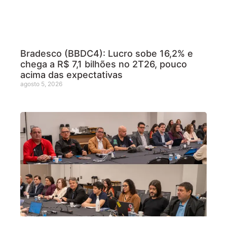
Bradesco (BBDC4): Lucro sobe 16,2% e
chega a R$ 7,1 bilhões no 2T26, pouco
acima das expectativas
agosto 5, 2026