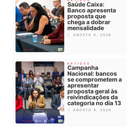
ARTIGOS
Saúde Caixa:
Banco apresenta
proposta que
chega a dobrar
mensalidade
AGOSTO 5, 2026
ARTIGOS
Campanha
Nacional: bancos
se comprometem a
apresentar
proposta geral às
reivindicações da
categoria no dia 13
AGOSTO 4, 2026