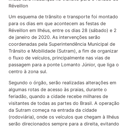
Réveillon
Um esquema de trânsito e transporte foi montado
para os dias em que acontecem as festas de
Réveillon em Ilhéus, entre os dias 28 (sábado) e 2
de janeiro de 2020. As intervenções serão
coordenadas pela Superintendência Municipal de
Trânsito e Mobilidade (Sutram), a fim de organizar
o fluxo de veículos, principalmente nas vias de
passagem para a ponte Lomanto Júnior, que liga o
centro à zona sul.
Segundo o órgão, serão realizadas alterações em
algumas rotas de acesso às praias, durante o
feriadão, quando a cidade recebe milhares de
visitantes de todas as partes do Brasil. A operação
da Sutram começa na entrada da cidade
(rodoviária), onde os veículos que chegam à Ilhéus
serão direcionados sempre para a direita, evitando