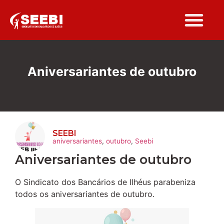
Folha Sindi
Aniversariantes de outubro
SEEBI
aniversariantes
,
outubro
,
Seebi
Aniversariantes de outubro
O Sindicato dos Bancários de Ilhéus parabeniza
todos os aniversariantes de outubro.