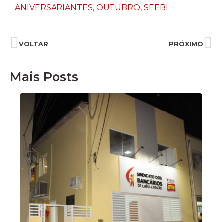
ANIVERSARIANTES
,
OUTUBRO
,
SEEBI
VOLTAR
PRÓXIMO
Mais Posts