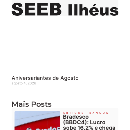
Aniversariantes de Agosto
agosto 4, 2026
Mais Posts
ARTIGOS
,
BANCOS
Bradesco
(BBDC4): Lucro
sobe 16,2% e chega