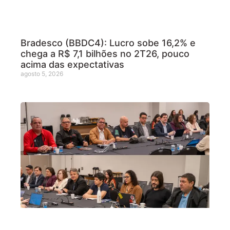
Bradesco (BBDC4): Lucro sobe 16,2% e
chega a R$ 7,1 bilhões no 2T26, pouco
acima das expectativas
agosto 5, 2026