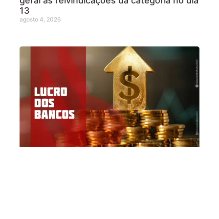
geral às reivindicações da categoria no dia
13
agosto 4, 2026