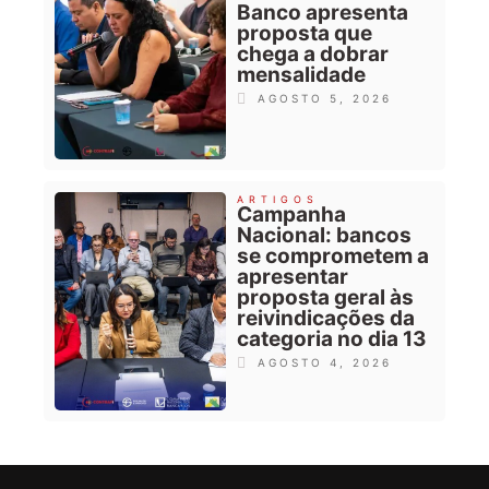
Banco apresenta
proposta que
chega a dobrar
mensalidade
AGOSTO 5, 2026
ARTIGOS
Campanha
Nacional: bancos
se comprometem a
apresentar
proposta geral às
reivindicações da
categoria no dia 13
AGOSTO 4, 2026