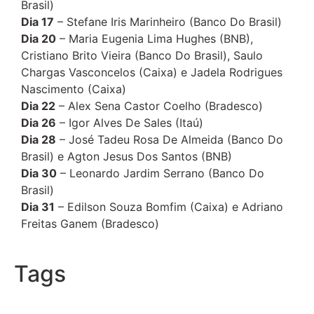
Brasil)
Dia 17
– Stefane Iris Marinheiro (Banco Do Brasil)
Dia 20
– Maria Eugenia Lima Hughes (BNB),
Cristiano Brito Vieira (Banco Do Brasil), Saulo
Chargas Vasconcelos (Caixa) e Jadela Rodrigues
Nascimento (Caixa)
Dia 22
– Alex Sena Castor Coelho (Bradesco)
Dia 26
– Igor Alves De Sales (Itaú)
Dia 28
– José Tadeu Rosa De Almeida (Banco Do
Brasil) e Agton Jesus Dos Santos (BNB)
Dia 30
– Leonardo Jardim Serrano (Banco Do
Brasil)
Dia 31
– Edilson Souza Bomfim (Caixa) e Adriano
Freitas Ganem (Bradesco)
Tags