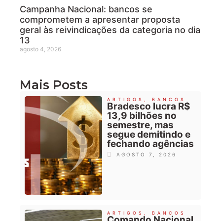
Campanha Nacional: bancos se
comprometem a apresentar proposta
geral às reivindicações da categoria no dia
13
agosto 4, 2026
Mais Posts
ARTIGOS
,
BANCOS
Bradesco lucra R$
13,9 bilhões no
semestre, mas
segue demitindo e
fechando agências
AGOSTO 7, 2026
ARTIGOS
,
BANCOS
Comando Nacional