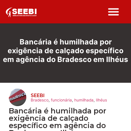
Folha Sindi
Bancária é humilhada por
exigência de calçado específico
em agência do Bradesco em Ilhéus
SEEBI
Bradesco
,
funcionária
,
humilhada
,
Ilhéus
Bancária é humilhada por
exigência de calçado
específico em agência do