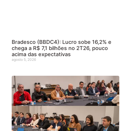
Bradesco (BBDC4): Lucro sobe 16,2% e
chega a R$ 7,1 bilhões no 2T26, pouco
acima das expectativas
agosto 5, 2026