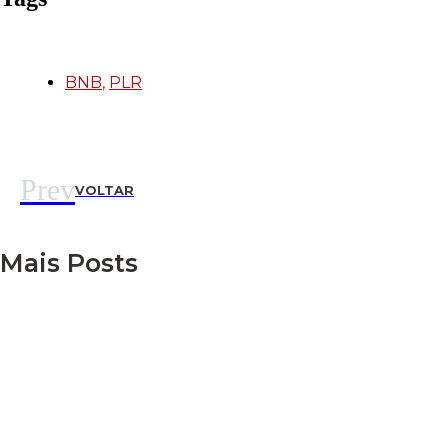
BNB
,
PLR
Prev
VOLTAR
Mais Posts