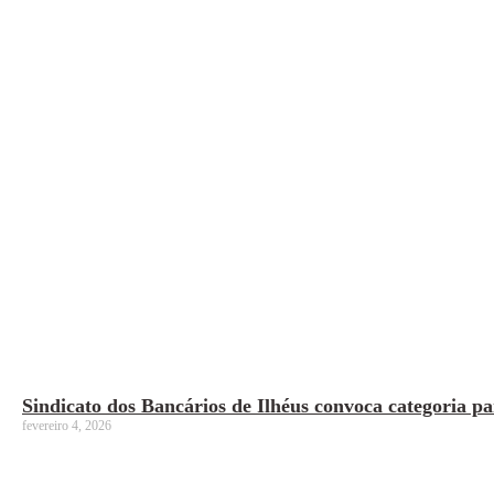
Sindicato dos Bancários de Ilhéus convoca categoria p
fevereiro 4, 2026