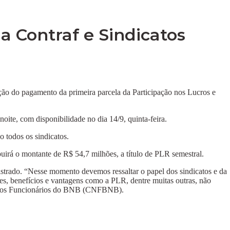
 Contraf e Sindicatos
ão do pagamento da primeira parcela da Participação nos Lucros e
noite, com disponibilidade no dia 14/9, quinta-feira.
todos os sindicatos.
uirá o montante de R$ 54,7 milhões, a título de PLR semestral.
istrado. “Nesse momento devemos ressaltar o papel dos sindicatos e da
des, benefícios e vantagens como a PLR, dentre muitas outras, não
al dos Funcionários do BNB (CNFBNB).