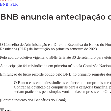
BNB
,
PLR
BNB anuncia antecipação d
O Conselho de Administração e a Diretora Executiva do Banco do Norde
Resultados (PLR) da Instituição no primeiro semestre de 2023.
Pelo acordo coletivo vigente, o BNB teria até 30 de setembro para efetu
A antecipação foi reivindicada em primeira mão pela Comissão Nacio
Em função do lucro recorde obtido pelo BNB no primeiro semestre deste
O Banco e as entidades sindicais enaltecem o compromisso e es
Contraf na obtenção de conquistas para a categoria bancária, 
seriam praticados pela simples vontade das empresas e do
(Fonte: Sindicato dos Bancários do Ceará)
Tags