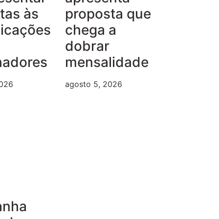
tas às
proposta que
dicações
chega a
dobrar
hadores
mensalidade
2026
agosto 5, 2026
anha