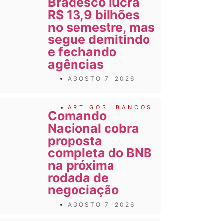
Bradesco lucra
R$ 13,9 bilhões
no semestre, mas
segue demitindo
e fechando
agências
AGOSTO 7, 2026
ARTIGOS
,
BANCOS
Comando
Nacional cobra
proposta
completa do BNB
na próxima
rodada de
negociação
AGOSTO 7, 2026