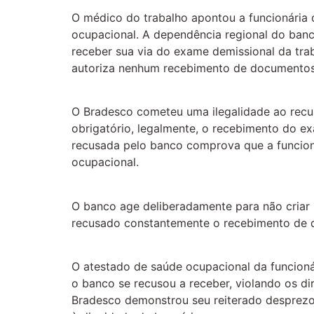
O médico do trabalho apontou a funcionária 
ocupacional. A dependência regional do banco
receber sua via do exame demissional da tra
autoriza nenhum recebimento de documentos 
O Bradesco cometeu uma ilegalidade ao recus
obrigatório, legalmente, o recebimento do ex
recusada pelo banco comprova que a funcion
ocupacional.
O banco age deliberadamente para não criar
recusado constantemente o recebimento de 
O atestado de saúde ocupacional da funcioná
o banco se recusou a receber, violando os di
Bradesco demonstrou seu reiterado desprezo