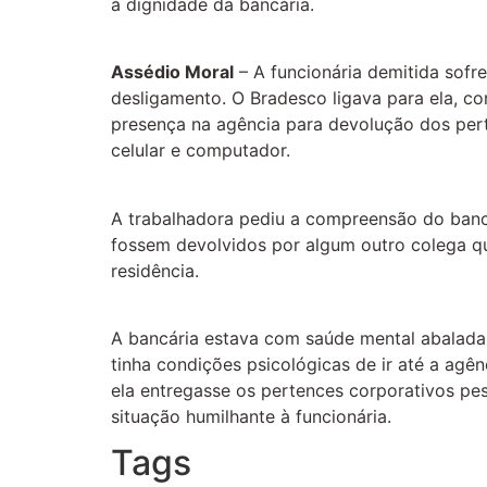
à dignidade da bancária.
Assédio Moral
– A funcionária demitida sofr
desligamento. O Bradesco ligava para ela, c
presença na agência para devolução dos per
celular e computador.
A trabalhadora pediu a compreensão do banc
fossem devolvidos por algum outro colega q
residência.
A bancária estava com saúde mental abalada
tinha condições psicológicas de ir até a agê
ela entregasse os pertences corporativos p
situação humilhante à funcionária.
Tags