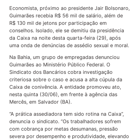
Economista, próximo ao presidente Jair Bolsonaro,
Guimarães recebia R$ 56 mil de salário, além de
R$ 130 mil de jetons por participação em
conselhos. Isolado, ele se demitiu da presidência
da Caixa na noite desta quarta-feira (29), após
uma onda de denúncias de assédio sexual e moral.
Na Bahia, um grupo de empregadas denunciou
Guimarães ao Ministério Público Federal. O
Sindicato dos Bancários cobra investigação
criteriosa sobre o caso e acusa a alta cúpula da
Caixa de conivência. A entidade promoveu ato,
nesta quinta (30/06), em frente à agência das
Mercês, em Salvador (BA).
“A prática assediadora tem sido rotina na Caixa”,
denuncia o sindicato. “Os trabalhadores sofrem
com cobrança por metas desumanas, pressão
severa por desempenho e produtividade, elevando