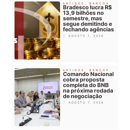
ARTIGOS
,
BANCOS
Bradesco lucra R$
13,9 bilhões no
semestre, mas
segue demitindo e
fechando agências
AGOSTO 7, 2026
ARTIGOS
,
BANCOS
Comando Nacional
cobra proposta
completa do BNB
na próxima rodada
de negociação
AGOSTO 7, 2026