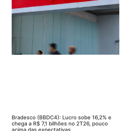
Bradesco (BBDC4): Lucro sobe 16,2% e
chega a R$ 7,1 bilhões no 2T26, pouco
acima das expectativas