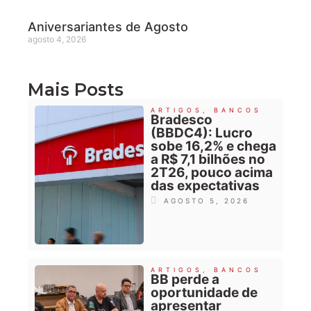
Aniversariantes de Agosto
agosto 4, 2026
Mais Posts
ARTIGOS
,
BANCOS
Bradesco
(BBDC4): Lucro
sobe 16,2% e chega
a R$ 7,1 bilhões no
2T26, pouco acima
das expectativas
AGOSTO 5, 2026
ARTIGOS
,
BANCOS
BB perde a
oportunidade de
apresentar