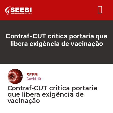
Folha S
Contraf-CUT critica portaria que
libera exigência de vacinação
SEEBI
Covid-19
Contraf-CUT critica portaria
que libera exigência de
vacinação