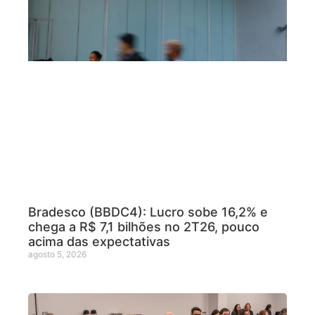
Bradesco (BBDC4): Lucro sobe 16,2% e
chega a R$ 7,1 bilhões no 2T26, pouco
acima das expectativas
agosto 5, 2026