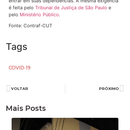
entrar em suas dependências. A mesma exigência
é feita pelo
Tribunal de Justiça de São Paulo
e
pelo
Ministério Público
.
Fonte: Contraf-CUT
Tags
COVID-19
VOLTAR
PRÓXIMO
Mais Posts