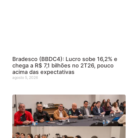
Bradesco (BBDC4): Lucro sobe 16,2% e
chega a R$ 7,1 bilhões no 2T26, pouco
acima das expectativas
agosto 5, 2026