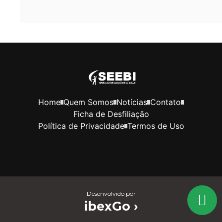
Home
Quem Somos
Notícias
Contato
Ficha de Desfiliação
Política de Privacidade
Termos de Uso
Desenvolvido por
ibexGo ›