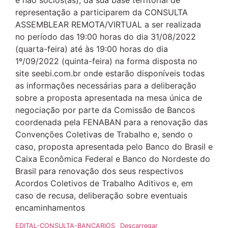
e não sócios(as), da sua base territorial de
representação a participarem da CONSULTA
ASSEMBLEAR REMOTA/VIRTUAL a ser realizada
no período das 19:00 horas do dia 31/08/2022
(quarta-feira) até às 19:00 horas do dia
1º/09/2022 (quinta-feira) na forma disposta no
site seebi.com.br onde estarão disponíveis todas
as informações necessárias para a deliberação
sobre a proposta apresentada na mesa única de
negociação por parte da Comissão de Bancos
coordenada pela FENABAN para a renovação das
Convenções Coletivas de Trabalho e, sendo o
caso, proposta apresentada pelo Banco do Brasil e
Caixa Econômica Federal e Banco do Nordeste do
Brasil para renovação dos seus respectivos
Acordos Coletivos de Trabalho Aditivos e, em
caso de recusa, deliberação sobre eventuais
encaminhamentos
EDITAL-CONSULTA-BANCARIOS
Descarregar