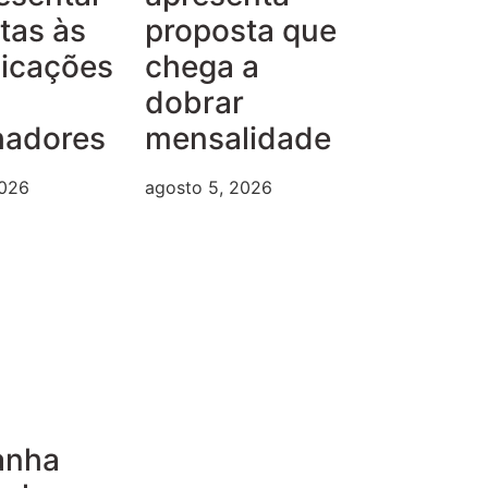
tas às
proposta que
dicações
chega a
dobrar
hadores
mensalidade
2026
agosto 5, 2026
anha