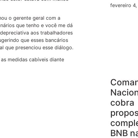
fevereiro 4
nou o gerente geral com a
ionários que tenho e você me dá
 depreciativa aos trabalhadores
sugerindo que esses bancários
al que presenciou esse diálogo.
 as medidas cabíveis diante
Coma
Nacion
cobra
propos
compl
BNB n