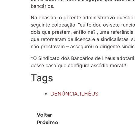
bancários.
Na ocasião, o gerente administrativo questio
seguinte colocação: “eu te dou os sete func
dois que prestem, então né?”, uma referência
que retornaram de licença e a sindicalistas, 
não prestavam – assegurou o dirigente sindic
*O Sindicato dos Bancários de Ilhéus adotará
desse caso que configura assédio moral.*
Tags
DENÚNCIA
,
ILHÉUS
Voltar
Próximo