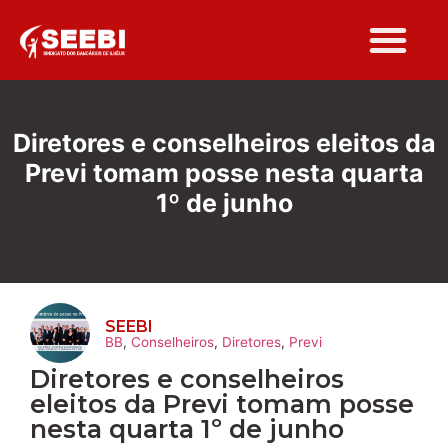
Folha Sindi
Diretores e conselheiros eleitos da
Previ tomam posse nesta quarta
1º de junho
SEEBI
BB
,
Conselheiros
,
Diretores
,
Previ
Diretores e conselheiros
eleitos da Previ tomam posse
nesta quarta 1º de junho