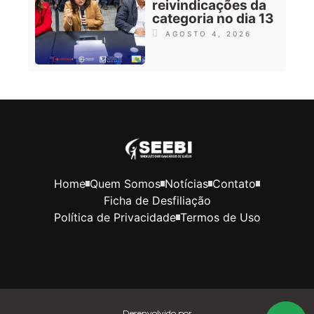
reivindicações da
categoria no dia 13
AGOSTO 4, 2026
Home
Quem Somos
Notícias
Contato
Ficha de Desfiliação
Política de Privacidade
Termos de Uso
Desenvolvido por