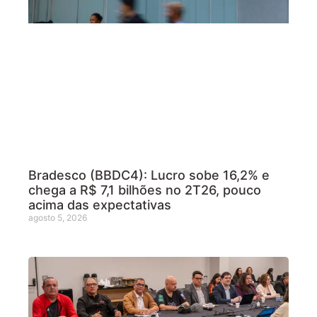
Bradesco (BBDC4): Lucro sobe 16,2% e
chega a R$ 7,1 bilhões no 2T26, pouco
acima das expectativas
agosto 5, 2026