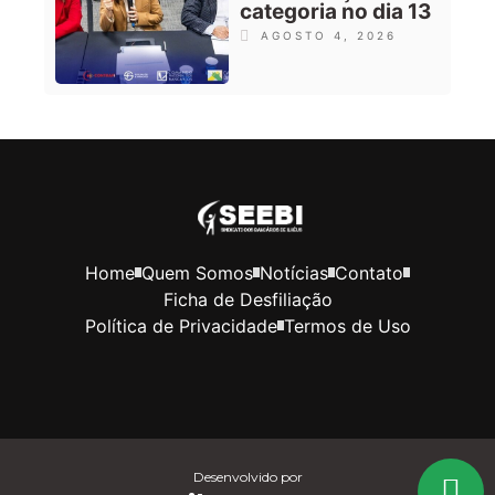
categoria no dia 13
AGOSTO 4, 2026
Home
Quem Somos
Notícias
Contato
Ficha de Desfiliação
Política de Privacidade
Termos de Uso
Desenvolvido por