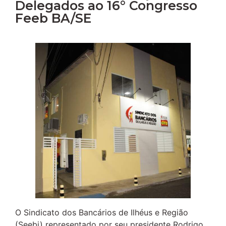
Delegados ao 16° Congresso
Feeb BA/SE
O Sindicato dos Bancários de Ilhéus e Região
(Seebi) representado por seu presidente Rodrigo