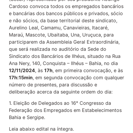
Cardoso convoca todos os empregados bancários
e bancárias dos bancos públicos e privados, sócio
e não sócios, da base territorial deste sindicato,
Aurelino Leal, Camamu, Canavieiras, Itacaré,
Maraú, Mascote, Ubaitaba, Una, Uruçuca, para
participarem da Assembleia Geral Extraordinária,
que será realizada no auditório da Sede do
Sindicato dos Bancários de Ilhéus, situado na Rua
Ana Nery, 140, Conquista – Ilhéus – Bahia, no dia
12/11/2024
, às
17h
, em primeira convocação, e às
17h:15min
, em segunda convocação com qualquer
número de presentes, para discussão e
deliberação acerca da seguinte ordem do dia:
1. Eleição de Delegados ao 16° Congresso da
Federação dos Empregados em Estabelecimentos
Bahia e Sergipe.
Leia abaixo edital na íntegra.