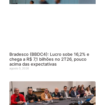
Bradesco (BBDC4): Lucro sobe 16,2% e
chega a R$ 7,1 bilhões no 2T26, pouco
acima das expectativas
agosto 5, 2026