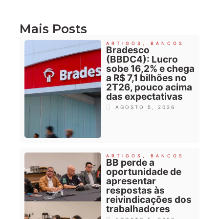
Mais Posts
ARTIGOS
,
BANCOS
Bradesco
(BBDC4): Lucro
sobe 16,2% e chega
a R$ 7,1 bilhões no
2T26, pouco acima
das expectativas
AGOSTO 5, 2026
ARTIGOS
,
BANCOS
BB perde a
oportunidade de
apresentar
respostas às
reivindicações dos
trabalhadores