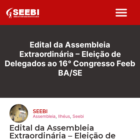
Folha Sindi
Edital da Assembleia
Extraordinária – Eleição de
Delegados ao 16° Congresso Feeb
BA/SE
SEEBI
Assembleia
,
Ilhéus
,
Seebi
Edital da Assembleia
Extraordinária – Eleição de