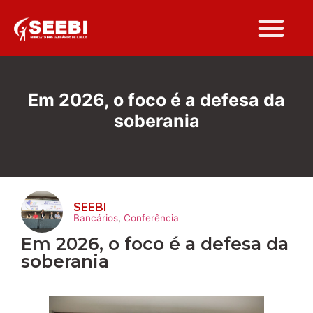
Folha Sindi
Em 2026, o foco é a defesa da
soberania
SEEBI
Bancários
,
Conferência
Em 2026, o foco é a defesa da
soberania