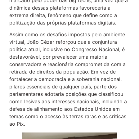
marcado pelo poder das big techs, uma vez que a
dinâmica dessas plataformas favoreceria a
extrema direita, fenômeno que define como a
politização das próprias plataformas digitais.
Assim como os desafios impostos pelo ambiente
virtual, João Cézar reforçou que a conjuntura
política atual, inclusive no Congresso Nacional, é
desfavorável, por prevalecer uma maioria
conservadora e reacionária comprometida com a
retirada de direitos da população. Em vez de
fortalecer a democracia e a soberania nacional,
pilares essenciais de qualquer país, parte dos
parlamentares adotaria posições que classificou
como lesivas aos interesses nacionais, incluindo a
defesa de alinhamento aos Estados Unidos em
temas como o acesso às terras raras e as críticas
ao Pix.