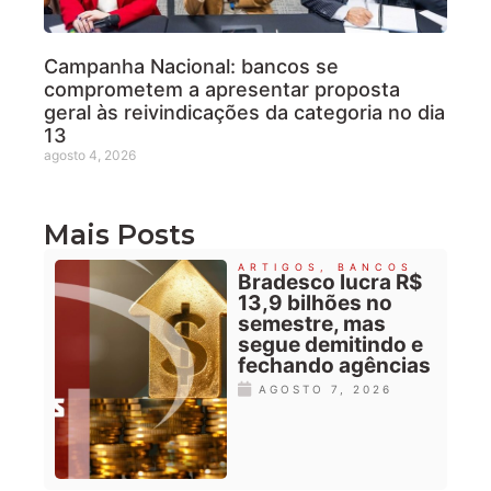
Campanha Nacional: bancos se
comprometem a apresentar proposta
geral às reivindicações da categoria no dia
13
agosto 4, 2026
Mais Posts
ARTIGOS
,
BANCOS
Bradesco lucra R$
13,9 bilhões no
semestre, mas
segue demitindo e
fechando agências
AGOSTO 7, 2026