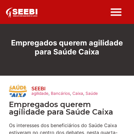
Empregados querem agilidade
para Saúde Caixa
SEEBI
agilidade
,
Bancários
,
Caixa
,
Saúde
Empregados querem
agilidade para Saúde Caixa
Os interesses dos beneficiários do Saúde Caixa
estiveram no centro dos debates, nesta quarta-