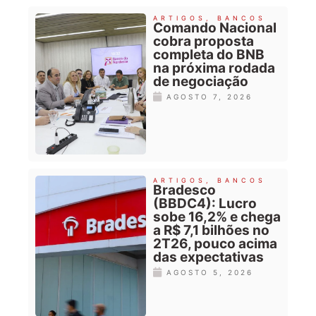
ARTIGOS
,
BANCOS
Comando Nacional
cobra proposta
completa do BNB
na próxima rodada
de negociação
AGOSTO 7, 2026
ARTIGOS
,
BANCOS
Bradesco
(BBDC4): Lucro
sobe 16,2% e chega
a R$ 7,1 bilhões no
2T26, pouco acima
das expectativas
AGOSTO 5, 2026