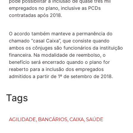
pode possibilitar a inclusão de quase três mil
empregados no plano, inclusive as PCDs
contratadas após 2018.
O acordo também manteve a permanência do
chamado “casal Caixa”, que consiste quando
ambos os cônjuges são funcionários da instituição
financeira. Na modalidade de reembolso, o
benefício será encerrado quando o plano for
reaberto para a inclusão dos empregados
admitidos a partir de 1º de setembro de 2018.
Tags
AGILIDADE
,
BANCÁRIOS
,
CAIXA
,
SAÚDE