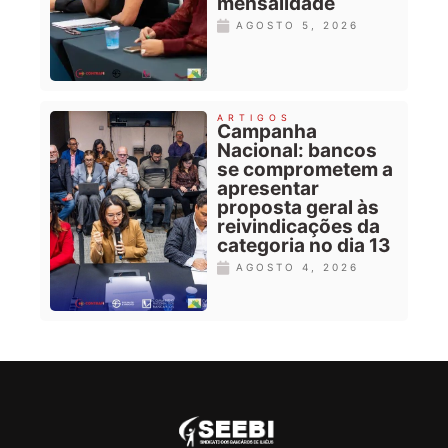
mensalidade
AGOSTO 5, 2026
ARTIGOS
Campanha
Nacional: bancos
se comprometem a
apresentar
proposta geral às
reivindicações da
categoria no dia 13
AGOSTO 4, 2026