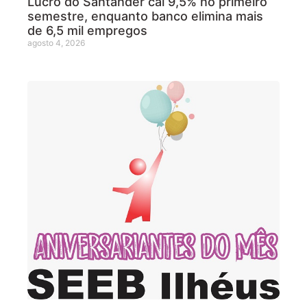
Lucro do Santander cai 9,5% no primeiro
semestre, enquanto banco elimina mais
de 6,5 mil empregos
agosto 4, 2026