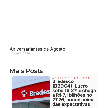
Aniversariantes de Agosto
agosto 4, 2026
Mais Posts
ARTIGOS
,
BANCOS
Bradesco
(BBDC4): Lucro
sobe 16,2% e chega
a R$ 7,1 bilhões no
2T26, pouco acima
das expectativas