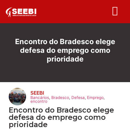
Folha S
Encontro do Bradesco elege
defesa do emprego como
prioridade
SEEBI
Bancários
,
Bradesco
,
Defesa
,
Emprego
,
encontro
Encontro do Bradesco elege
defesa do emprego como
prioridade