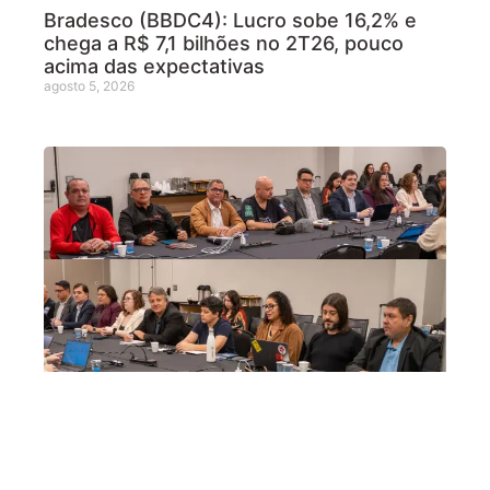
Bradesco (BBDC4): Lucro sobe 16,2% e
chega a R$ 7,1 bilhões no 2T26, pouco
acima das expectativas
agosto 5, 2026