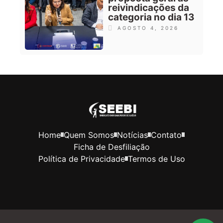
reivindicações da
categoria no dia 13
AGOSTO 4, 2026
Home
Quem Somos
Notícias
Contato
Ficha de Desfiliação
Política de Privacidade
Termos de Uso