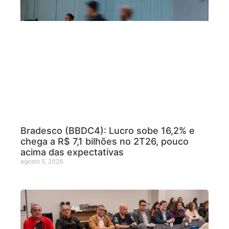
Bradesco (BBDC4): Lucro sobe 16,2% e
chega a R$ 7,1 bilhões no 2T26, pouco
acima das expectativas
agosto 5, 2026