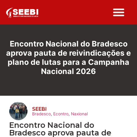
Folha Sindi
Encontro Nacional do Bradesco
aprova pauta de reivindicações e
plano de lutas para a Campanha
Nacional 2026
SEEBI
Bradesco
,
Econtro
,
Naxional
Encontro Nacional do
Bradesco aprova pauta de