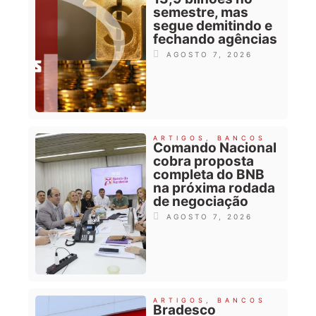
semestre, mas
segue demitindo e
fechando agências
AGOSTO 7, 2026
ARTIGOS
,
BANCOS
Comando Nacional
cobra proposta
completa do BNB
na próxima rodada
de negociação
AGOSTO 7, 2026
ARTIGOS
,
BANCOS
Bradesco