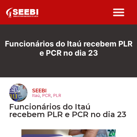
Folha Sindi
Funcionários do Itaú recebem PLR
e PCR no dia 23
SEEBI
Itaú
,
PCR
,
PLR
Funcionários do Itaú
recebem PLR e PCR no dia 23