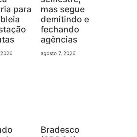
ria para
mas segue
bleia
demitindo e
stação
fechando
ntas
agências
, 2026
agosto 7, 2026
ndo
Bradesco