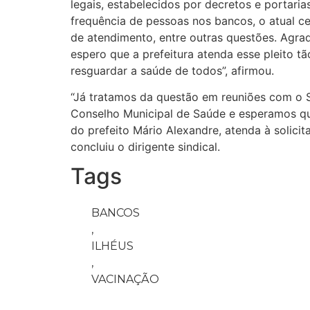
legais, estabelecidos por decretos e portaria
frequência de pessoas nos bancos, o atual c
de atendimento, entre outras questões. Agra
espero que a prefeitura atenda esse pleito t
resguardar a saúde de todos”, afirmou.
“Já tratamos da questão em reuniões com o S
Conselho Municipal de Saúde e esperamos qu
do prefeito Mário Alexandre, atenda à solicit
concluiu o dirigente sindical.
Tags
BANCOS
,
ILHÉUS
,
VACINAÇÃO