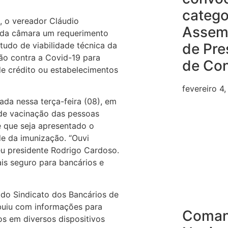
catego
, o vereador Cláudio
Assem
 da câmara um requerimento
studo de viabilidade técnica da
de Pre
o contra a Covid-19 para
de Co
de crédito ou estabelecimentos
fevereiro 4
ada nessa terça-feira (08), em
 de vacinação das pessoas
e que seja apresentado o
e da imunização. “Ouvi
eu presidente Rodrigo Cardoso.
s seguro para bancários e
do Sindicato dos Bancários de
ribuiu com informações para
Coma
os em diversos dispositivos