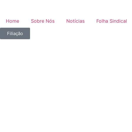
Home
Sobre Nós
Notícias
Folha Sindical
Filiação
Ilhéus:
viabilid