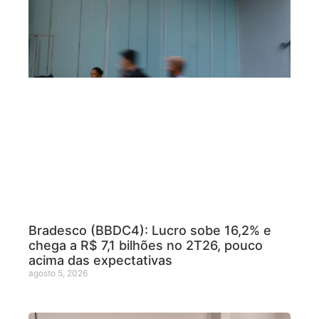
Bradesco (BBDC4): Lucro sobe 16,2% e
chega a R$ 7,1 bilhões no 2T26, pouco
acima das expectativas
agosto 5, 2026