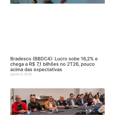
Bradesco (BBDC4): Lucro sobe 16,2% e
chega a R$ 7,1 bilhões no 2T26, pouco
acima das expectativas
agosto 5, 2026