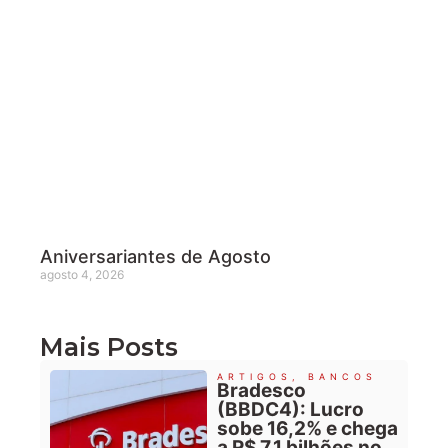
Aniversariantes de Agosto
agosto 4, 2026
Mais Posts
ARTIGOS
,
BANCOS
Bradesco
(BBDC4): Lucro
sobe 16,2% e chega
a R$ 7,1 bilhões no