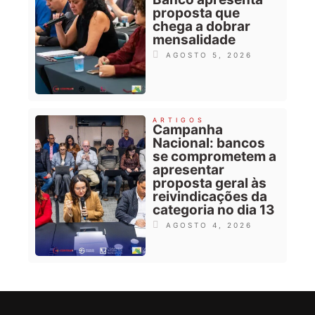
proposta que
chega a dobrar
mensalidade
AGOSTO 5, 2026
ARTIGOS
Campanha
Nacional: bancos
se comprometem a
apresentar
proposta geral às
reivindicações da
categoria no dia 13
AGOSTO 4, 2026