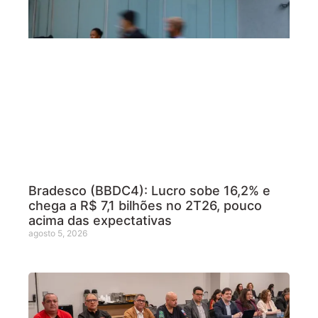
Bradesco (BBDC4): Lucro sobe 16,2% e
chega a R$ 7,1 bilhões no 2T26, pouco
acima das expectativas
agosto 5, 2026