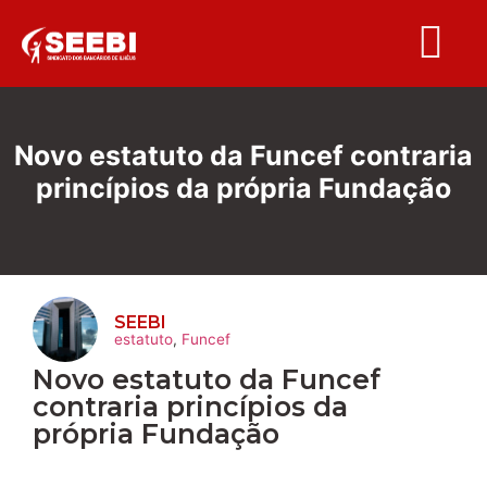
Folha S
Novo estatuto da Funcef contraria
princípios da própria Fundação
SEEBI
estatuto
,
Funcef
Novo estatuto da Funcef
contraria princípios da
própria Fundação