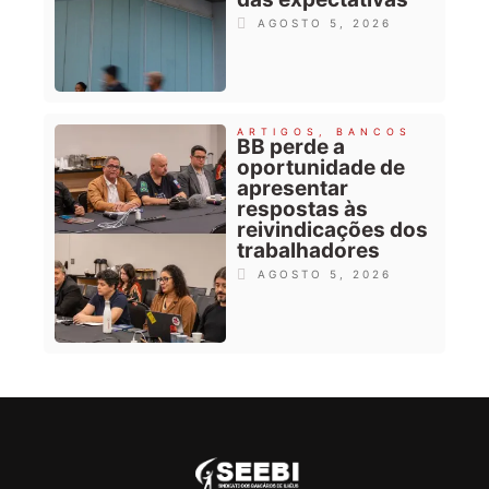
AGOSTO 5, 2026
ARTIGOS
,
BANCOS
BB perde a
oportunidade de
apresentar
respostas às
reivindicações dos
trabalhadores
AGOSTO 5, 2026