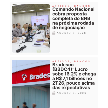
ARTIGOS
,
BANCOS
Comando Nacional
cobra proposta
completa do BNB
na próxima rodada
de negociação
AGOSTO 7, 2026
ARTIGOS
,
BANCOS
Bradesco
(BBDC4): Lucro
sobe 16,2% e chega
a R$ 7,1 bilhões no
2T26, pouco acima
das expectativas
AGOSTO 5, 2026