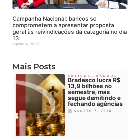
Campanha Nacional: bancos se
comprometem a apresentar proposta
geral às reivindicações da categoria no dia
13
agosto 4, 2026
Mais Posts
ARTIGOS
,
BANCOS
Bradesco lucra R$
13,9 bilhões no
semestre, mas
segue demitindo e
fechando agências
AGOSTO 7, 2026