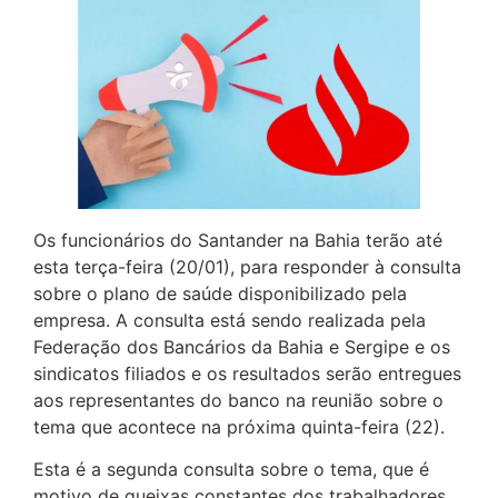
Os funcionários do Santander na Bahia terão até
esta terça-feira (20/01), para responder à consulta
sobre o plano de saúde disponibilizado pela
empresa. A consulta está sendo realizada pela
Federação dos Bancários da Bahia e Sergipe e os
sindicatos filiados e os resultados serão entregues
aos representantes do banco na reunião sobre o
tema que acontece na próxima quinta-feira (22).
Esta é a segunda consulta sobre o tema, que é
motivo de queixas constantes dos trabalhadores.