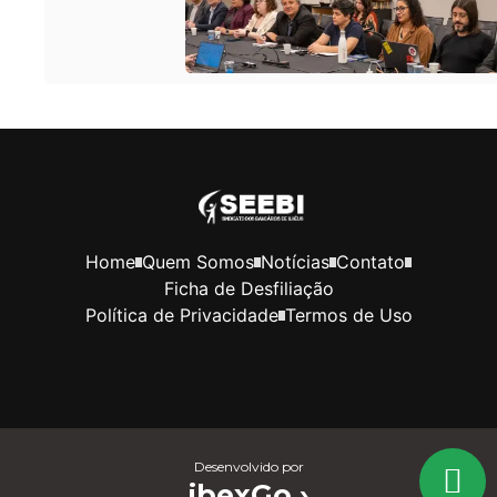
Home
Quem Somos
Notícias
Contato
Ficha de Desfiliação
Política de Privacidade
Termos de Uso
Desenvolvido por
ibexGo ›