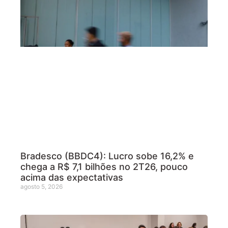
Bradesco (BBDC4): Lucro sobe 16,2% e
chega a R$ 7,1 bilhões no 2T26, pouco
acima das expectativas
agosto 5, 2026