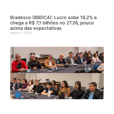
Bradesco (BBDC4): Lucro sobe 16,2% e
chega a R$ 7,1 bilhões no 2T26, pouco
acima das expectativas
agosto 5, 2026