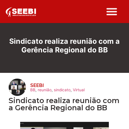
Folha Sindi
Sindicato realiza reunião com a
Gerência Regional do BB
SEEBI
BB
,
reunião
,
sindicato
,
Virtual
Sindicato realiza reunião com
a Gerência Regional do BB