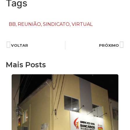
Tags
BB
,
REUNIÃO
,
SINDICATO
,
VIRTUAL
VOLTAR
PRÓXIMO
Mais Posts