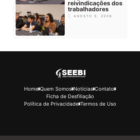
reivindicações dos
trabalhadores
AGOSTO 5, 2026
Home
Quem Somos
Notícias
Contato
Ficha de Desfiliação
Política de Privacidade
Termos de Uso