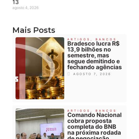
13
agosto 4, 2026
Mais Posts
ARTIGOS
,
BANCOS
Bradesco lucra R$
13,9 bilhões no
semestre, mas
segue demitindo e
fechando agências
AGOSTO 7, 2026
ARTIGOS
,
BANCOS
Comando Nacional
cobra proposta
completa do BNB
na próxima rodada
de negociação