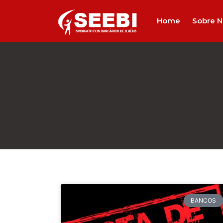
Home
Sobre N
BANCOS