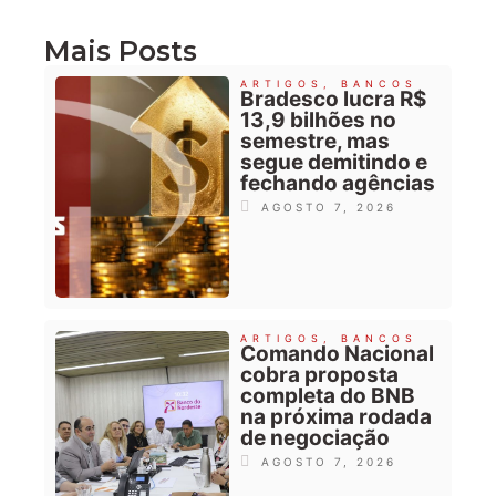
Mais Posts
ARTIGOS
,
BANCOS
Bradesco lucra R$
13,9 bilhões no
semestre, mas
segue demitindo e
fechando agências
AGOSTO 7, 2026
ARTIGOS
,
BANCOS
Comando Nacional
cobra proposta
completa do BNB
na próxima rodada
de negociação
AGOSTO 7, 2026