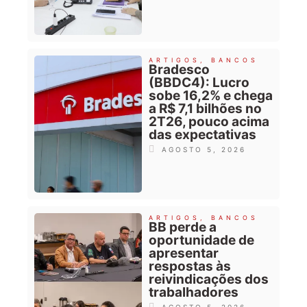
ARTIGOS
,
BANCOS
Bradesco
(BBDC4): Lucro
sobe 16,2% e chega
a R$ 7,1 bilhões no
2T26, pouco acima
das expectativas
AGOSTO 5, 2026
ARTIGOS
,
BANCOS
BB perde a
oportunidade de
apresentar
respostas às
reivindicações dos
trabalhadores
AGOSTO 5, 2026