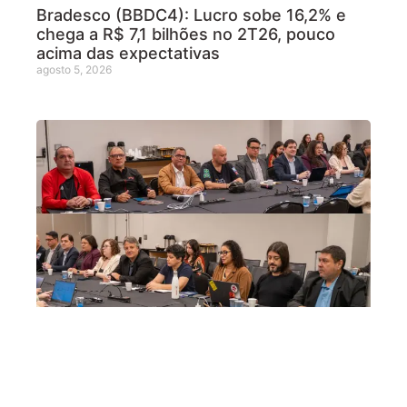
Bradesco (BBDC4): Lucro sobe 16,2% e
chega a R$ 7,1 bilhões no 2T26, pouco
acima das expectativas
agosto 5, 2026