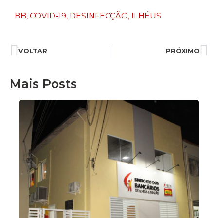
BB
,
COVID-19
,
DESINFECÇÃO
,
ILHÉUS
VOLTAR
PRÓXIMO
Mais Posts