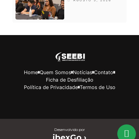
Home
Quem Somos
Notícias
Contato
Ficha de Desfiliação
Política de Privacidade
Termos de Uso
Desenvolvido por
ibexGo ›