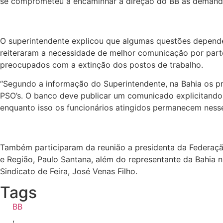
se comprometeu a encaminhar à direção do BB as demanda
O superintendente explicou que algumas questões dependem 
reiteraram a necessidade de melhor comunicação por parte
preocupados com a extinção dos postos de trabalho.
“Segundo a informação do Superintendente, na Bahia os 
PSO’s. O banco deve publicar um comunicado explicitando 
enquanto isso os funcionários atingidos permanecem nesse 
Também participaram da reunião a presidenta da Federação 
e Região, Paulo Santana, além do representante da Bahia 
Sindicato de Feira, José Venas Filho.
Tags
BB
,