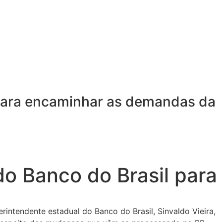
 para encaminhar as demandas da
o Banco do Brasil para
rintendente estadual do Banco do Brasil, Sinvaldo Vieira,