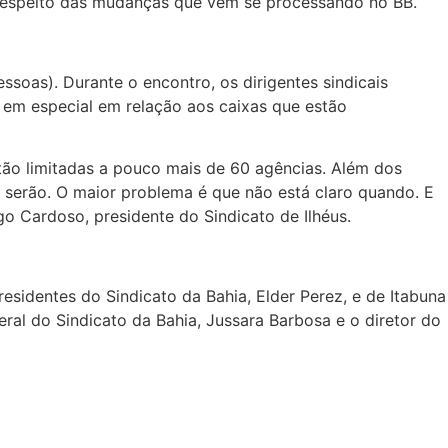
respeito das mudanças que vêm se processando no BB.
ssoas). Durante o encontro, os dirigentes sindicais
 em especial em relação aos caixas que estão
ão limitadas a pouco mais de 60 agências. Além dos
 serão. O maior problema é que não está claro quando. E
o Cardoso, presidente do Sindicato de Ilhéus.
sidentes do Sindicato da Bahia, Elder Perez, e de Itabuna
ral do Sindicato da Bahia, Jussara Barbosa e o diretor do