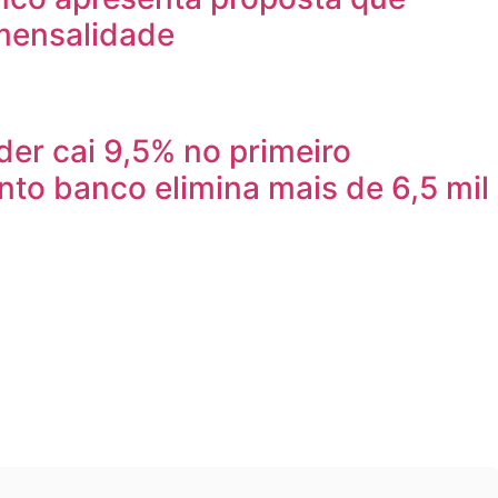
mensalidade
er cai 9,5% no primeiro
to banco elimina mais de 6,5 mil