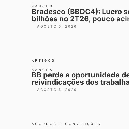
,
BANCOS
Bradesco (BBDC4): Lucro so
bilhões no 2T26, pouco ac
AGOSTO 5, 2026
ARTIGOS
,
BANCOS
BB perde a oportunidade de
reivindicações dos trabalh
AGOSTO 5, 2026
ACORDOS E CONVENÇÕES
,