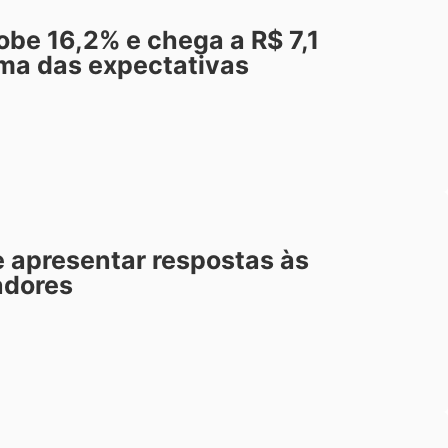
be 16,2% e chega a R$ 7,1
ima das expectativas
 apresentar respostas às
adores