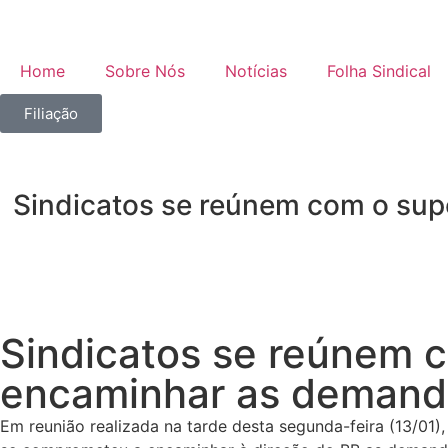
Home
Sobre Nós
Notícias
Folha Sindical
Filiação
Sindicatos se reúnem com o sup
Sindicatos se reúnem c
encaminhar as demanda
Em reunião realizada na tarde desta segunda-feira (13/01),