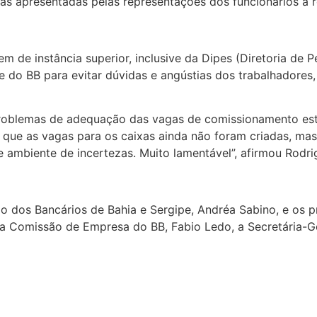
s apresentadas pelas representações dos funcionários a 
de instância superior, inclusive da Dipes (Diretoria de Pe
 do BB para evitar dúvidas e angústias dos trabalhadores,
problemas de adequação das vagas de comissionamento est
que as vagas para os caixas ainda não foram criadas, mas
ambiente de incertezas. Muito lamentável”, afirmou Rodrig
dos Bancários de Bahia e Sergipe, Andréa Sabino, e os pre
na Comissão de Empresa do BB, Fabio Ledo, a Secretária-Ge