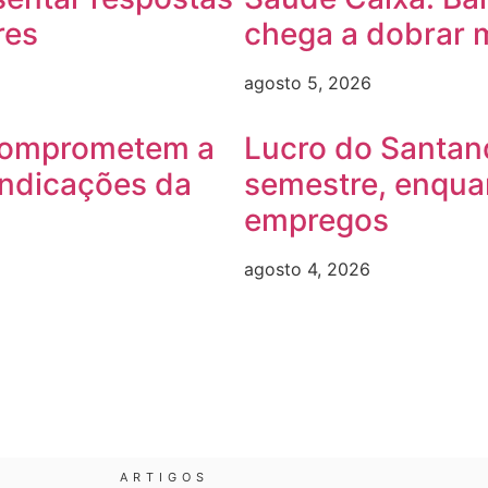
res
chega a dobrar 
agosto 5, 2026
comprometem a
Lucro do Santand
indicações da
semestre, enquan
empregos
agosto 4, 2026
ARTIGOS