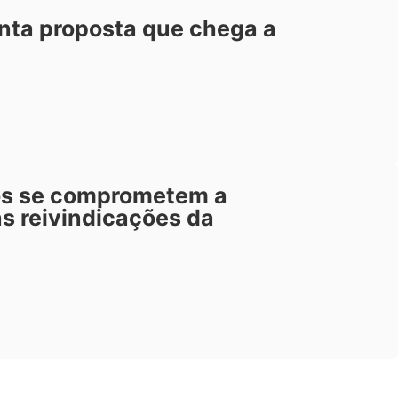
nta proposta que chega a
os se comprometem a
às reivindicações da