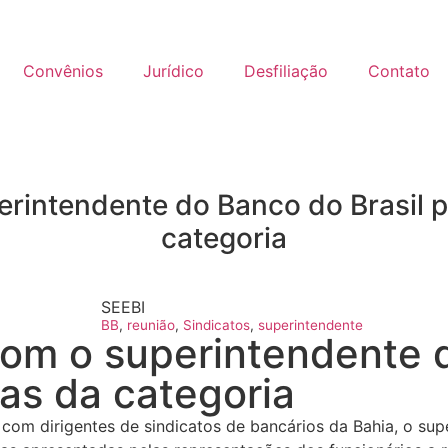
Convênios
Jurídico
Desfiliação
Contato
erintendente do Banco do Brasil
categoria
SEEBI
BB
,
reunião
,
Sindicatos
,
superintendente
om o superintendente d
s da categoria
 com dirigentes de sindicatos de bancários da Bahia, o supe